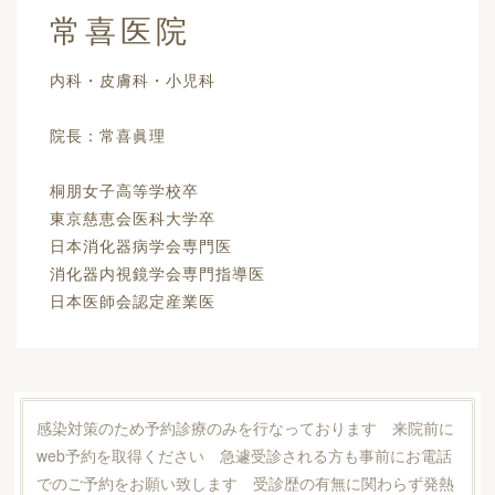
常喜医院
内科・皮膚科・小児科
院長：常喜眞理
桐朋女子高等学校卒
東京慈恵会医科大学卒
日本消化器病学会専門医
消化器内視鏡学会専門指導医
日本医師会認定産業医
感染対策のため予約診療のみを行なっております 来院前に
web予約を取得ください 急遽受診される方も事前にお電話
でのご予約をお願い致します 受診歴の有無に関わらず発熱