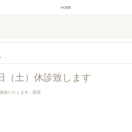
HOME
4
日（土）休診致します
土）休診いたします。院長