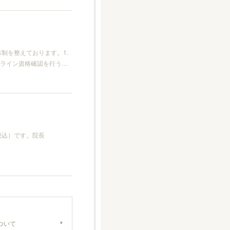
制を整えております。1.
ンライン資格確認を行う…
税込）です。院長
ついて