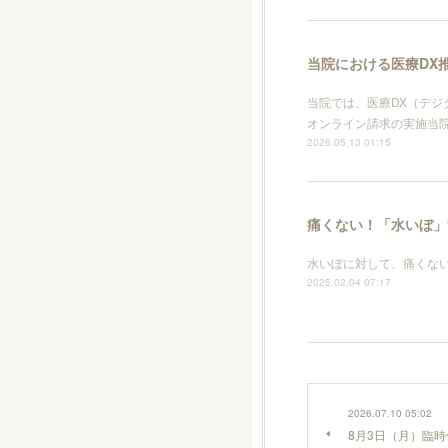
当院における医療DX
当院では、医療DX（デジ
オンライン請求の実施当院
2026.05.13 01:15
痛くない！「水いぼ」
水いぼに対して、痛くない
2025.02.04 07:17
2026.07.10 05:02
8月3日（月）臨時