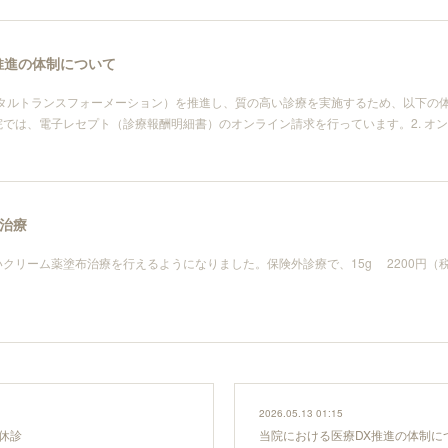
推進の体制について
タルトランスフォーメーション）を推進し、質の高い診療を実施するため、以下の体
では、電子レセプト（診療報酬明細書）のオンライン請求を行っています。2. オ
治療
クリーム薬塗布治療を行えるようになりました。保険外診療で、15g 2200円（
2026.05.13 01:15
休診
当院における医療DX推進の体制に